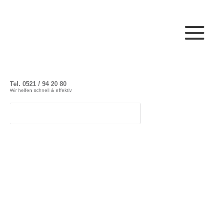
Tel. 0521 / 94 20 80
Wir helfen schnell & effektiv