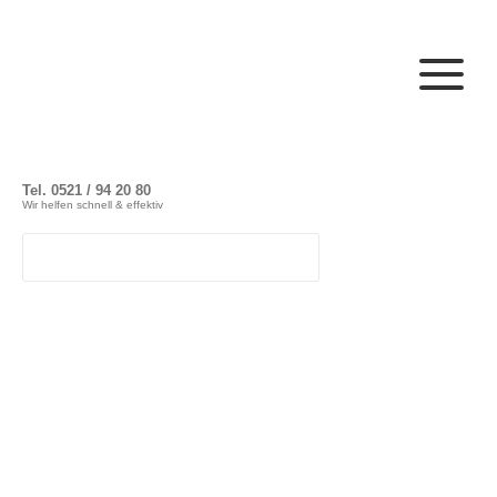
Tel. 0521 / 94 20 80
Wir helfen schnell & effektiv